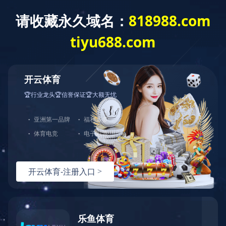
竞猜网
|
竞猜网
|
半岛在线体育网
|
乐动平台
|
KY.COM
|
米兰
体育网页版
|
华体会·官方版网站登录入口
|
开云网页版页面
|
安博网页版
|