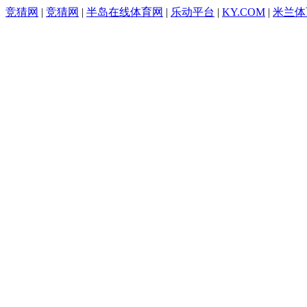
竞猜网
|
竞猜网
|
半岛在线体育网
|
乐动平台
|
KY.COM
|
米兰体