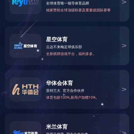
返回首页
内蒙古美食
【4A】老牛坡红色