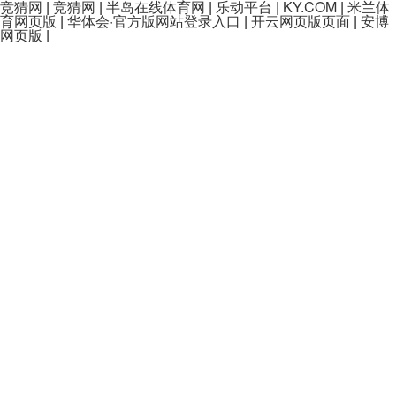
竞猜网
|
竞猜网
|
半岛在线体育网
|
乐动平台
|
KY.COM
|
米兰体
育网页版
|
华体会·官方版网站登录入口
|
开云网页版页面
|
安博
网页版
|