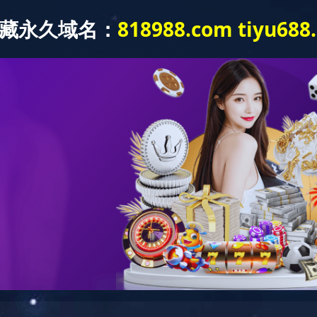
政府信息公