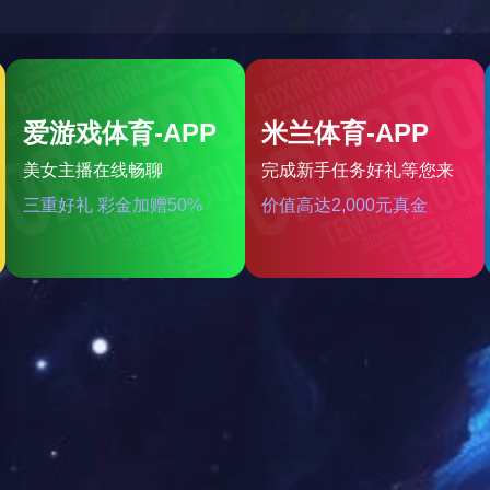
ld体育中国官方网站办公厅关于印发《内蒙古自治区着力
内政办
稳定房地产市场的若干措施》的通知
ld体育中国官方网站办公厅关于印发住宅小区物业服务质
内政办
量提升行动方案（2026—2028年）的通知
ld体育中国官方网站办公厅关于印发《内蒙古自治区促进
内政办
民营建筑业企业持续健康发展的若干措施》的通知
ld体育中国官方网站关于印发《内蒙古自治区城市基础设
内政发〔
施配套费征收和使用管理办法》的通知
ld体育中国官方网站关于明确房产原值减除比例的通知
内政字〔
ld体育中国官方网站办公厅关于修改《内蒙古自治区“十
内政办