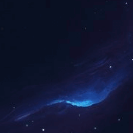
财政预决算
6
地方政府债
行政事业性收费
7
政府采购
人事信息
建议提案办理
8
重点领域信息
统计信息
9
权责清单
ld体育中国官方网站解读
重大决策预公开
10
自治区政府重大会议
公共企事业单位信息公开
双随机一公开