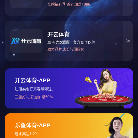
唐毅
城市日历
蒙速办
微信公众号