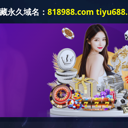
育网页版
|
华体会·官方版网站登录入口
|
开云网页版页面
|
安博