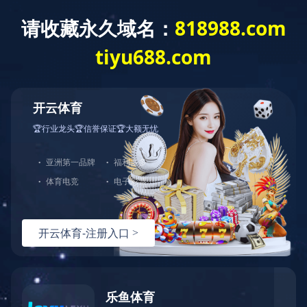
竞猜网
|
竞猜网
|
半岛在线体育网
|
乐动平台
|
KY.COM
|
米兰
体育网页版
|
华体会·官方版网站登录入口
|
开云网页版页面
|
安博网页版
|