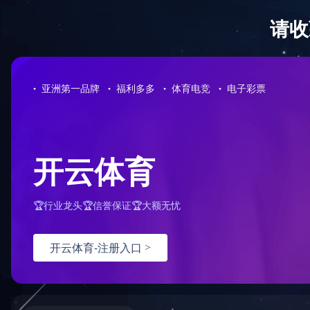
竞猜网
|
竞猜网
|
半岛在线体育网
|
乐动平台
|
KY.COM
|
米兰体