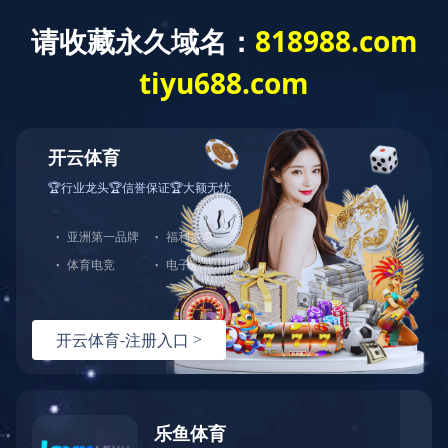
竞猜网
|
竞猜网
|
半岛在线体育网
|
乐动平台
|
KY.COM
|
米兰
体育网页版
|
华体会·官方版网站登录入口
|
开云网页版页面
|
安博网页版
|