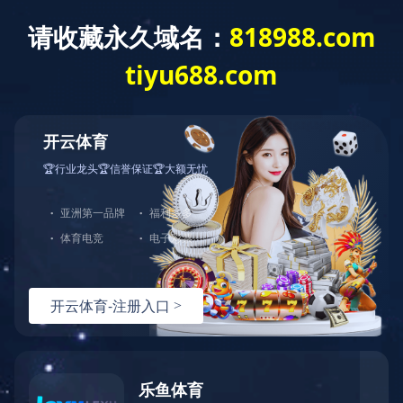
竞猜网
|
竞猜网
|
半岛在线体育网
|
乐动平台
|
KY.COM
|
米兰
体育网页版
|
华体会·官方版网站登录入口
|
开云网页版页面
|
安博网页版
|