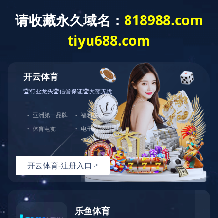
竞猜网
|
竞猜网
|
半岛在线体育网
|
乐动平台
|
KY.COM
|
米兰
体育网页版
|
华体会·官方版网站登录入口
|
开云网页版页面
|
安博网页版
|