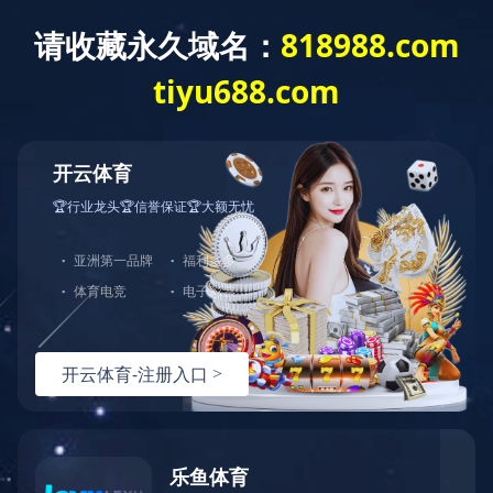
竞猜网
|
竞猜网
|
半岛在线体育网
|
乐动平台
|
KY.COM
|
米兰
体育网页版
|
华体会·官方版网站登录入口
|
开云网页版页面
|
安博网页版
|