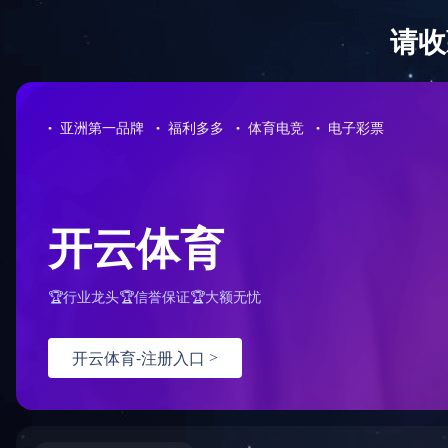
竞猜网
|
竞猜网
|
半岛在线体育网
|
乐动平台
|
KY.COM
|
米兰体