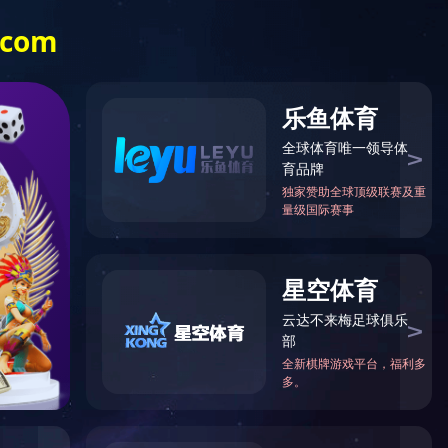
网页版
|