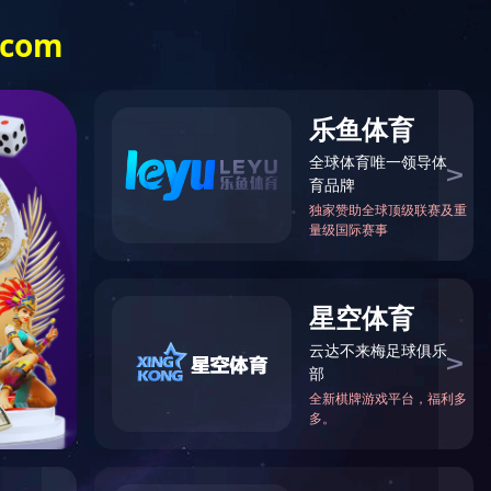
网页版
|