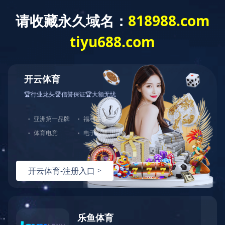
竞猜网
|
竞猜网
|
半岛在线体育网
|
乐动平台
|
KY.COM
|
米兰
体育网页版
|
华体会·官方版网站登录入口
|
开云网页版页面
|
安博网页版
|