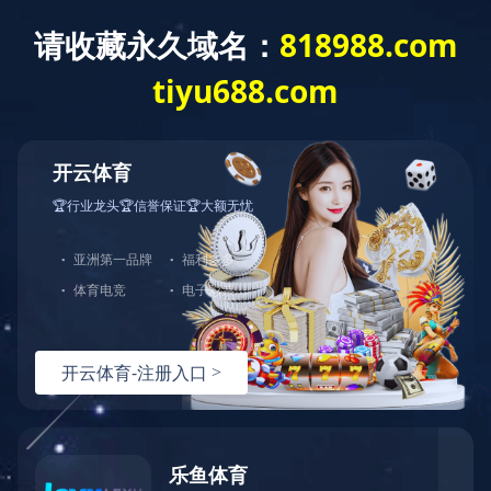
竞猜网
|
竞猜网
|
半岛在线体育网
|
乐动平台
|
KY.COM
|
米兰
体育网页版
|
华体会·官方版网站登录入口
|
开云网页版页面
|
安博网页版
|