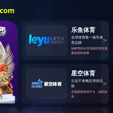
网页版
|