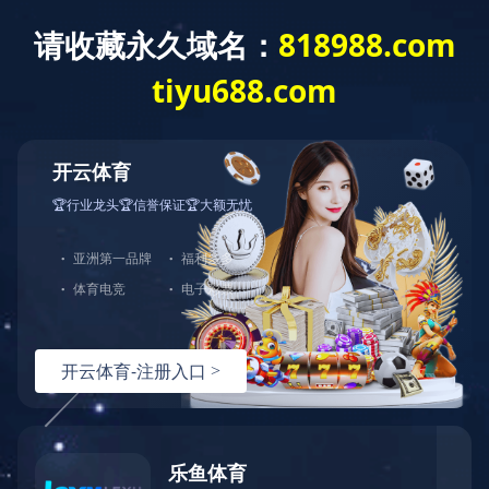
竞猜网
|
竞猜网
|
半岛在线体育网
|
乐动平台
|
KY.COM
|
米兰
体育网页版
|
华体会·官方版网站登录入口
|
开云网页版页面
|
安博网页版
|