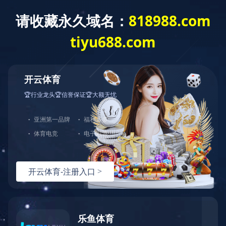
竞猜网
|
竞猜网
|
半岛在线体育网
|
乐动平台
|
KY.COM
|
米兰
体育网页版
|
华体会·官方版网站登录入口
|
开云网页版页面
|
安博网页版
|